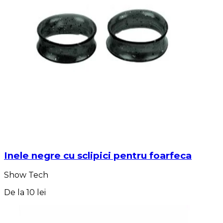
Inele negre cu sclipici pentru foarfeca
Show Tech
De la
10 lei