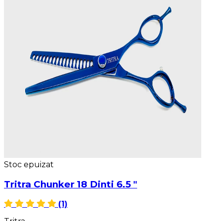
Stoc epuizat
Tritra Chunker 18 Dinti 6.5 "
(1)