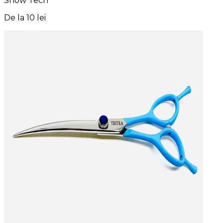
Show Tech
De la
10 lei