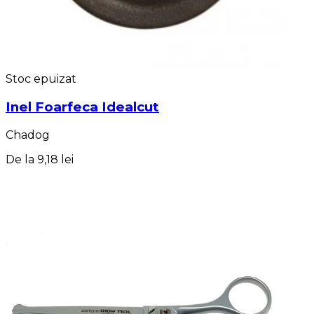
Stoc epuizat
Inel Foarfeca Idealcut
Chadog
De la
9,18 lei