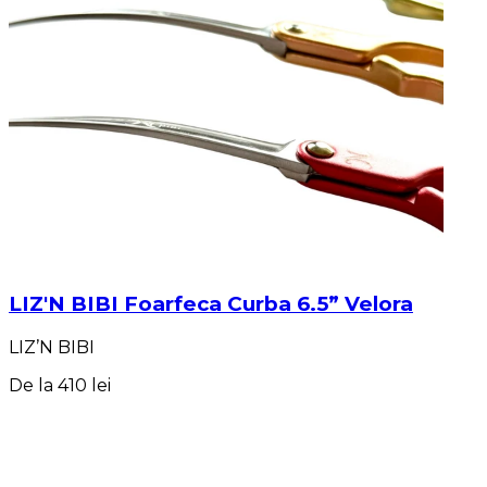
LIZ'N BIBI Foarfeca Curba 6.5” Velora
LIZ’N BIBI
De la
410 lei