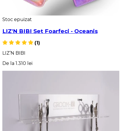
Stoc epuizat
LIZ'N BIBI Set Foarfeci - Oceanis
(1)
LIZ’N BIBI
De la
1.310 lei