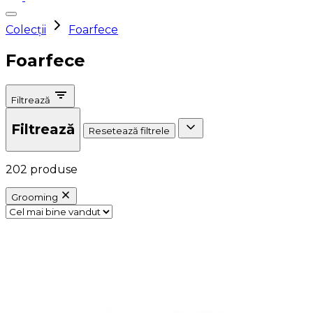
Colecții
Foarfece
Foarfece
Filtrează
Filtrează
Resetează filtrele
202 produse
Grooming