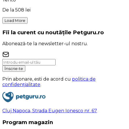
De la
508 lei
Load More
Fii la curent cu noutățile Petguru.ro
Abonează-te la newsletter-ul nostru.
Înscrie-te
Prin abonare, esti de acord cu
politica de
confidențialitate
.
Cluj Napoca, Strada Eugen Ionesco nr. 67
Program magazin