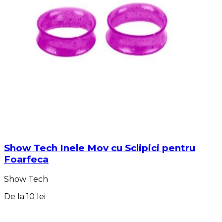
Show Tech Inele Mov cu Sclipici pentru
Foarfeca
Show Tech
De la
10 lei