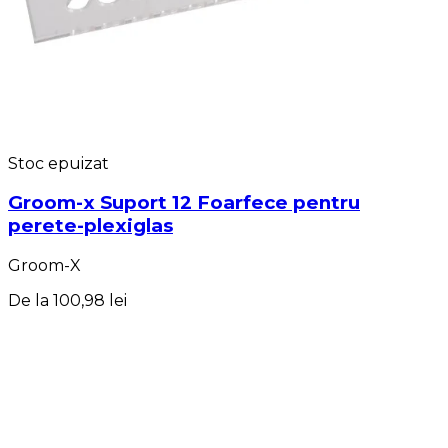
Stoc epuizat
Groom-x Suport 12 Foarfece pentru
perete-plexiglas
Groom-X
De la
100,98 lei