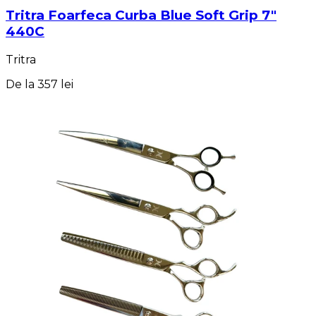
Tritra Foarfeca Curba Blue Soft Grip 7"
440C
Tritra
De la
357 lei