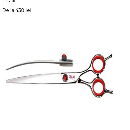
Tritra
De la
438 lei