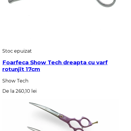
Stoc epuizat
Foarfeca Show Tech dreapta cu varf
rotunjit 17cm
Show Tech
De la
260,10 lei