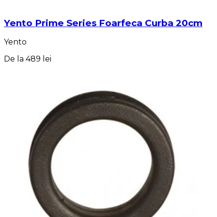
Yento Prime Series Foarfeca Curba 20cm
Yento
De la
489 lei