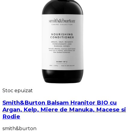
Stoc epuizat
Smith&Burton Balsam Hranitor BIO cu
Argan, Kelp, Miere de Manuka, Macese si
Rodie
smith&burton