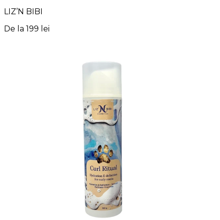
LIZ’N BIBI
De la
199 lei