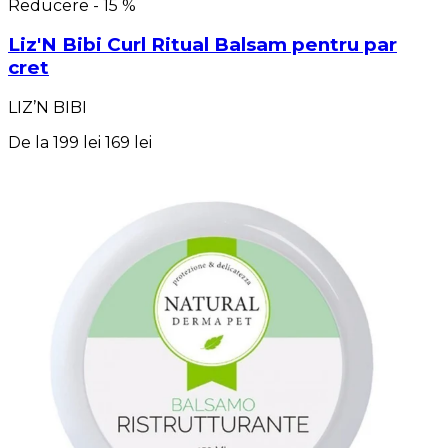
Reducere - 15 %
Liz'N Bibi Curl Ritual Balsam pentru par
cret
LIZ’N BIBI
De la
199 lei
169 lei