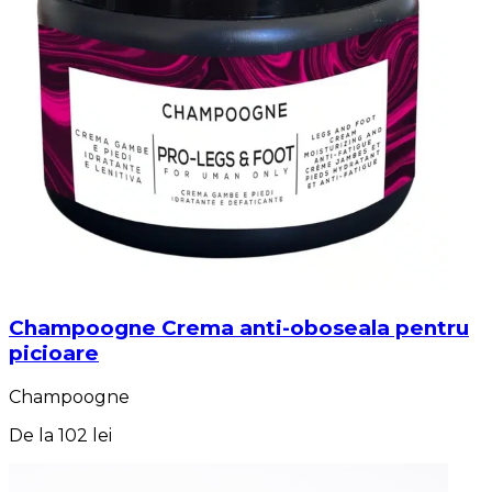
Champoogne Crema anti-oboseala pentru
picioare
Champoogne
De la
102 lei