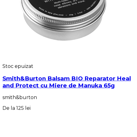
Stoc epuizat
Smith&Burton Balsam BIO Reparator Heal
and Protect cu Miere de Manuka 65g
smith&burton
De la
125 lei