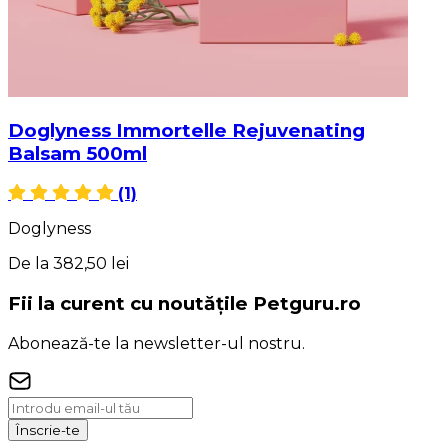
Doglyness Immortelle Rejuvenating
Balsam 500ml
(1)
Doglyness
De la
382,50 lei
Fii la curent cu noutățile Petguru.ro
Abonează-te la newsletter-ul nostru.
Înscrie-te