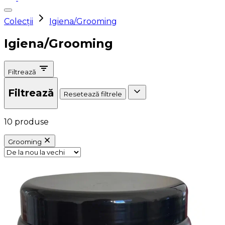
Colecții
Igiena/Grooming
Igiena/Grooming
Filtrează
Filtrează
Resetează filtrele
10 produse
Grooming