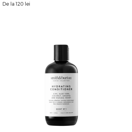
De la
120 lei