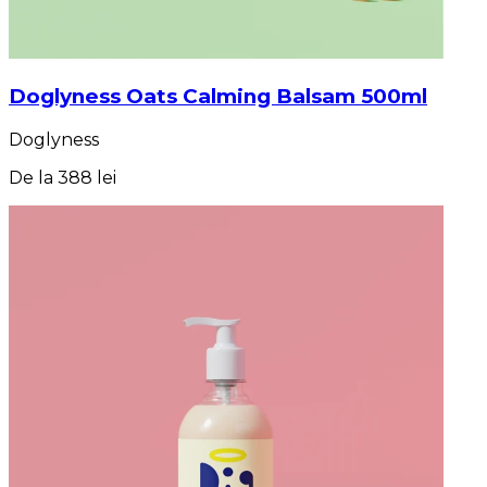
Doglyness Oats Calming Balsam 500ml
Doglyness
De la
388 lei