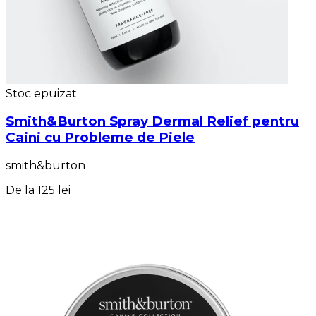
Stoc epuizat
Smith&Burton Spray Dermal Relief pentru
Caini cu Probleme de Piele
smith&burton
De la
125 lei