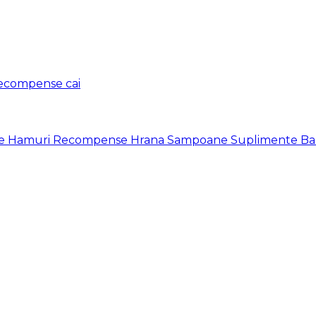
ecompense cai
se
Hamuri
Recompense
Hrana
Sampoane
Suplimente
Ba