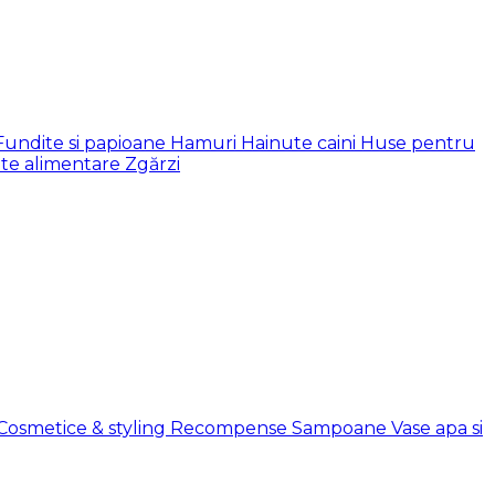
Fundite si papioane
Hamuri
Hainute caini
Huse pentru
te alimentare
Zgărzi
Cosmetice & styling
Recompense
Sampoane
Vase apa si