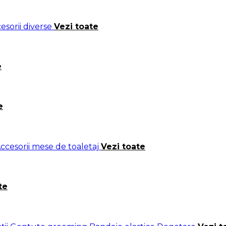
esorii diverse
Vezi toate
e
e
ccesorii mese de toaletaj
Vezi toate
te