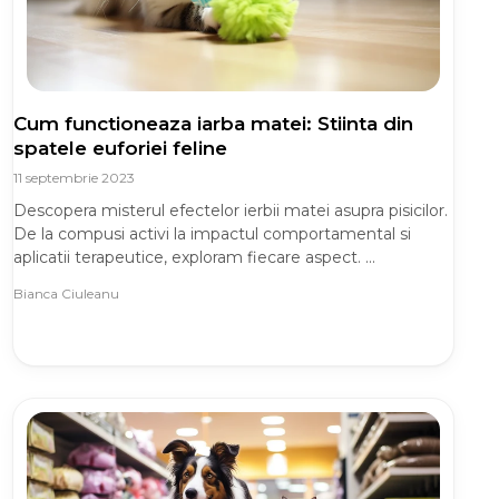
Cum functioneaza iarba matei: Stiinta din
spatele euforiei feline
11 septembrie 2023
Descopera misterul efectelor ierbii matei asupra pisicilor.
De la compusi activi la impactul comportamental si
aplicatii terapeutice, exploram fiecare aspect. ...
Bianca Ciuleanu