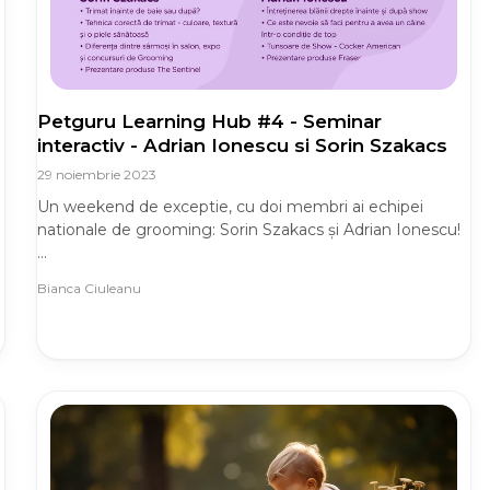
Petguru Learning Hub #4 - Seminar
interactiv - Adrian Ionescu si Sorin Szakacs
29 noiembrie 2023
Un weekend de exceptie, cu doi membri ai echipei
nationale de grooming: Sorin Szakacs și Adrian Ionescu!
...
Bianca Ciuleanu