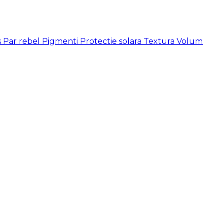
s
Par rebel
Pigmenti
Protectie solara
Textura
Volum