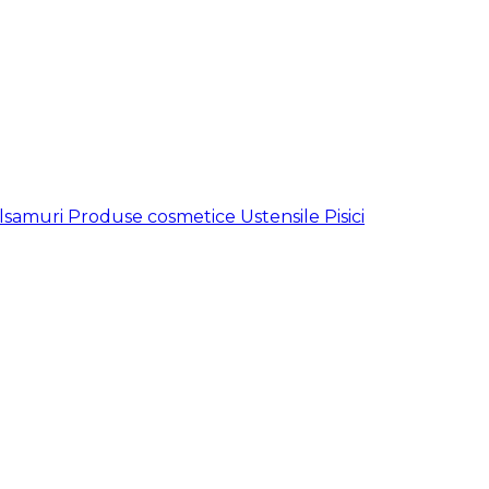
lsamuri
Produse cosmetice
Ustensile
Pisici