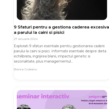
9 Sfaturi pentru a gestiona caderea excesiva
a parului la caini si pisici
27 ianuarie 2024
Explorati 9 sfaturi esentiale pentru gestionarea caderii
parului la caini si pisici. Informatii esentiale despre dieta
echilibrata, ingrijirea blanii, impactul genetic si
sezonalitate, plus managementul...
Bianca Ciuleanu