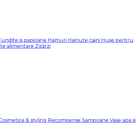
Fundite si papioane
Hamuri
Hainute caini
Huse pentru
te alimentare
Zgărzi
Cosmetice & styling
Recompense
Sampoane
Vase apa si