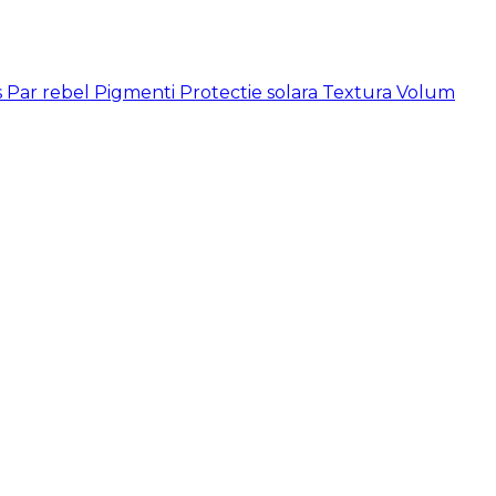
s
Par rebel
Pigmenti
Protectie solara
Textura
Volum