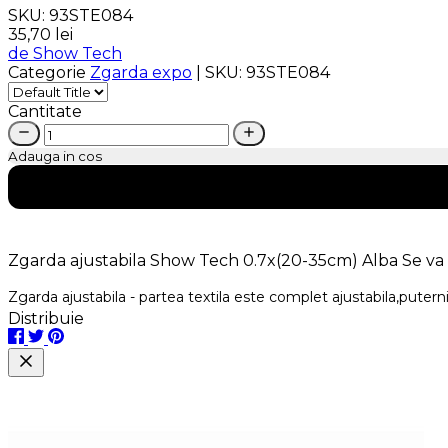
SKU:
93STE084
35,70 lei
de Show Tech
Categorie
Zgarda expo
|
SKU:
93STE084
Cantitate
Adauga in cos
Zgarda ajustabila Show Tech 0.7x(20-35cm) Alba
Se va 
Zgarda ajustabila - partea textila este complet ajustabila,puterni
Distribuie