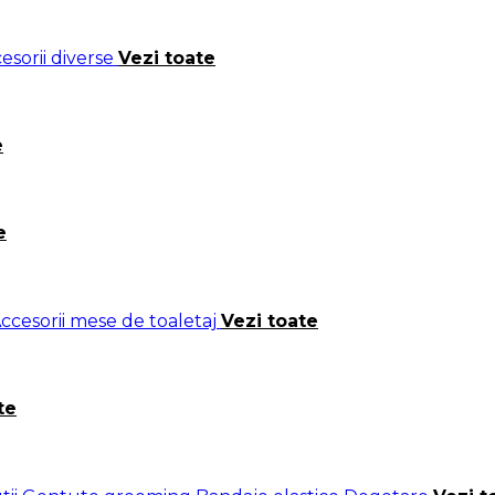
esorii diverse
Vezi toate
e
e
ccesorii mese de toaletaj
Vezi toate
te