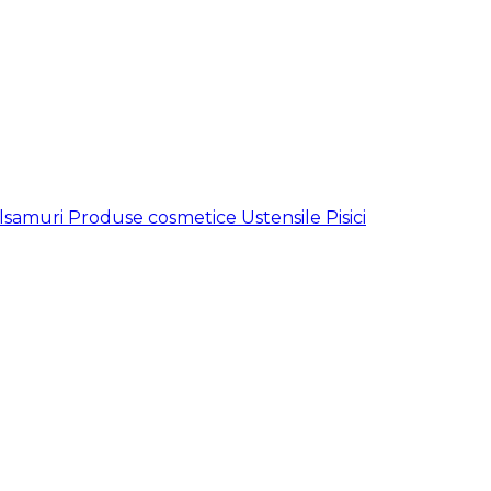
lsamuri
Produse cosmetice
Ustensile
Pisici