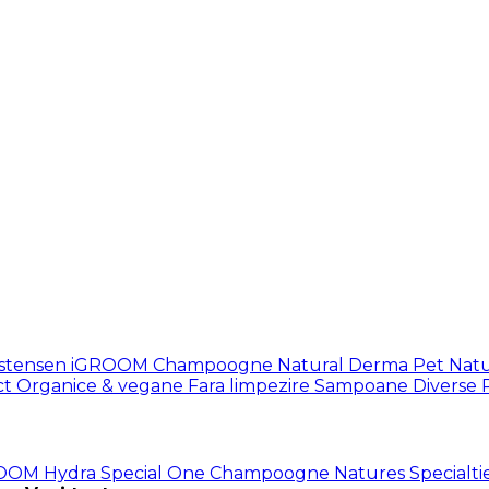
istensen
iGROOM
Champoogne
Natural Derma Pet
Natu
ct
Organice & vegane
Fara limpezire
Sampoane Diverse
ROOM
Hydra
Special One
Champoogne
Natures Specialti