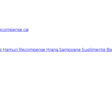
ecompense cai
se
Hamuri
Recompense
Hrana
Sampoane
Suplimente
Ba