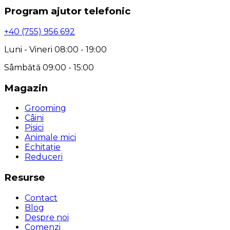
Program ajutor telefonic
+40 (755) 956 692
Luni - Vineri 08:00 - 19:00
Sâmbătă 09:00 - 15:00
Magazin
Grooming
Câini
Pisici
Animale mici
Echitație
Reduceri
Resurse
Contact
Blog
Despre noi
Comenzi