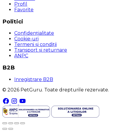
Profil
Favorite
Politici
Confidențialitate
Cookie-uri
Termeni și condiții
Transport și returnare
ANPC
B2B
Inregistrare B2B
© 2026 PetGuru. Toate drepturile rezervate.