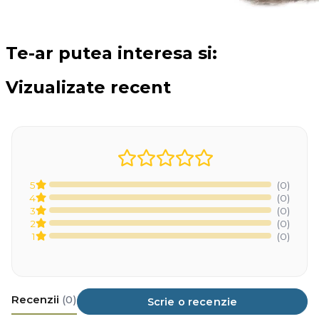
Te-ar putea interesa si:
Vizualizate recent
5
(0)
4
(0)
3
(0)
2
(0)
1
(0)
Recenzii
(0)
Scrie o recenzie