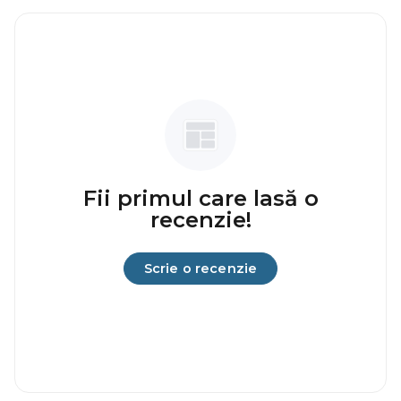
Fii primul care lasă o
recenzie!
Scrie o recenzie