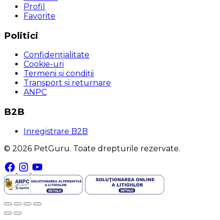
Profil
Favorite
Politici
Confidențialitate
Cookie-uri
Termeni și condiții
Transport și returnare
ANPC
B2B
Inregistrare B2B
© 2026 PetGuru. Toate drepturile rezervate.