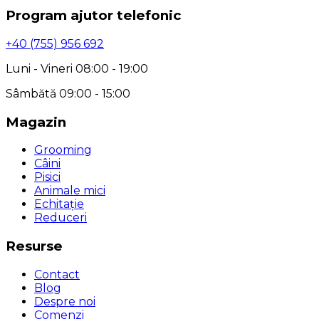
Program ajutor telefonic
+40 (755) 956 692
Luni - Vineri 08:00 - 19:00
Sâmbătă 09:00 - 15:00
Magazin
Grooming
Câini
Pisici
Animale mici
Echitație
Reduceri
Resurse
Contact
Blog
Despre noi
Comenzi