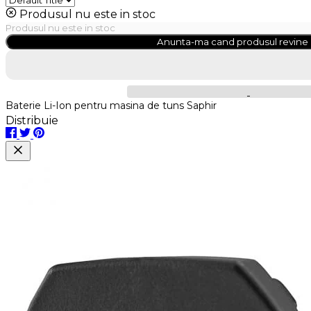
Produsul nu este in stoc
Produsul nu este in stoc
Anunta-ma cand produsul revine 
Baterie Li-Ion pentru masina de tuns Saphir
Distribuie