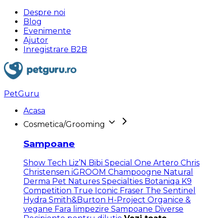
Despre noi
Blog
Evenimente
Ajutor
Inregistrare B2B
PetGuru
Acasa
Cosmetica/Grooming
Sampoane
Show Tech
Liz’N Bibi
Special One
Artero
Chris
Christensen
iGROOM
Champoogne
Natural
Derma Pet
Natures Specialties
Botaniqa
K9
Competition
True Iconic
Fraser
The Sentinel
Hydra
Smith&Burton
H-Project
Organice &
vegane
Fara limpezire
Sampoane Diverse