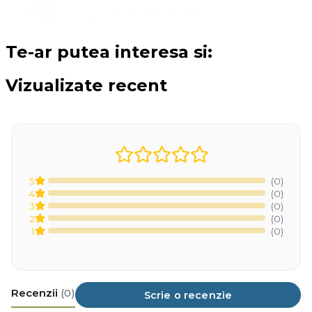
Te-ar putea interesa si:
Vizualizate recent
5
(0)
4
(0)
3
(0)
2
(0)
1
(0)
Recenzii
(0)
Scrie o recenzie