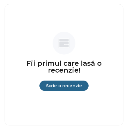
Fii primul care lasă o
recenzie!
Scrie o recenzie