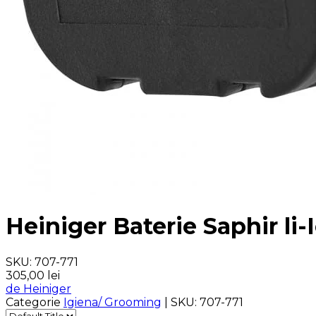
Heiniger Baterie Saphir li-
SKU:
707-771
305,00 lei
de Heiniger
Categorie
Igiena/ Grooming
|
SKU:
707-771