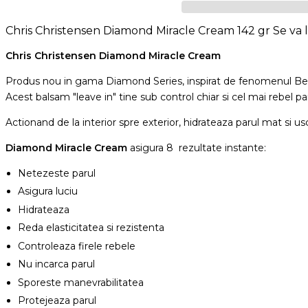
Chris Christensen Diamond Miracle Cream 142 gr
Se va l
Chris Christensen Diamond Miracle Cream
Produs nou in gama Diamond Series, inspirat de fenomenul Be
Acest balsam "leave in" tine sub control chiar si cel mai rebel pa
Actionand de la interior spre exterior, hidrateaza parul mat si u
Diamond Miracle Cream
asigura 8 rezultate instante:
Netezeste parul
Asigura luciu
Hidrateaza
Reda elasticitatea si rezistenta
Controleaza firele rebele
Nu incarca parul
Sporeste manevrabilitatea
Protejeaza parul