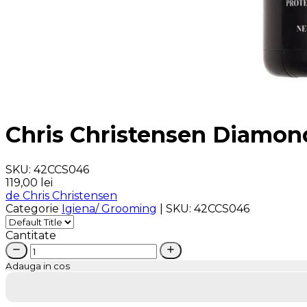
Chris Christensen Diamond
SKU:
42CCS046
119,00 lei
de Chris Christensen
Categorie
Igiena/ Grooming
|
SKU:
42CCS046
Cantitate
Adauga in cos