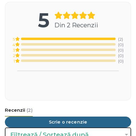
5
Din 2 Recenzii
5
(2)
4
(0)
3
(0)
2
(0)
1
(0)
Recenzii
(2)
Scrie o recenzie
Filtrează / Sortează după