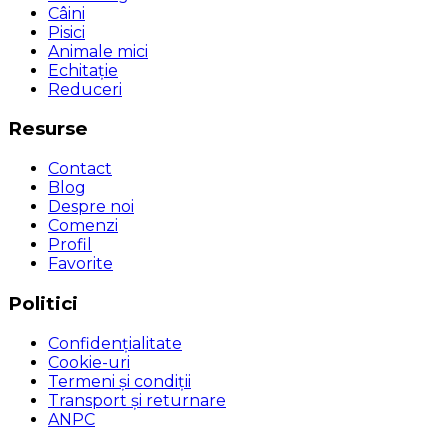
Câini
Pisici
Animale mici
Echitație
Reduceri
Resurse
Contact
Blog
Despre noi
Comenzi
Profil
Favorite
Politici
Confidențialitate
Cookie-uri
Termeni și condiții
Transport și returnare
ANPC