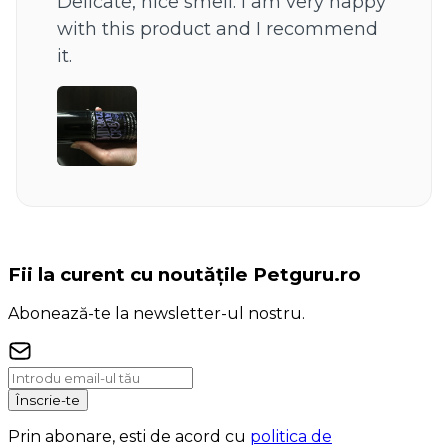
Delicate, nice smell. I am very happy 
with this product and I recommend 
it.
Fii la curent cu noutățile Petguru.ro
Abonează-te la newsletter-ul nostru.
Înscrie-te
Prin abonare, esti de acord cu
politica de