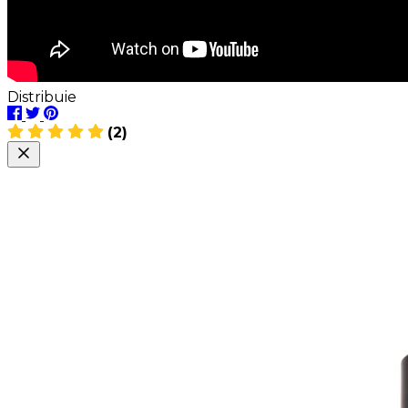
Distribuie
(2)