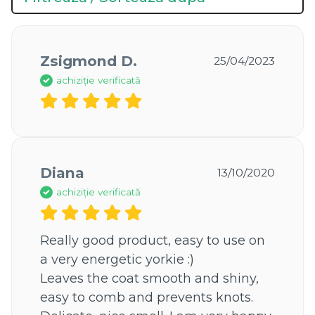
Zsigmond D.
25/04/2023
achiziție verificată
Diana
13/10/2020
achiziție verificată
Really good product, easy to use on 
a very energetic yorkie :)

Leaves the coat smooth and shiny, 
easy to comb and prevents knots. 